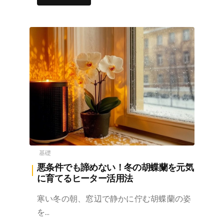
基礎
悪条件でも諦めない！冬の胡蝶蘭を元気
に育てるヒーター活用法
寒い冬の朝、窓辺で静かに佇む胡蝶蘭の姿
を…