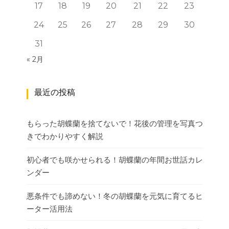
17
18
19
20
21
22
23
24
25
26
27
28
29
30
31
« 2月
最近の投稿
もらった胡蝶蘭を捨てないで！花後の管理を写真つ
きでわかりやすく解説
初心者でも咲かせられる！胡蝶蘭の年間お世話カレ
ンダー
悪条件でも諦めない！冬の胡蝶蘭を元気に育てるヒ
ーター活用法