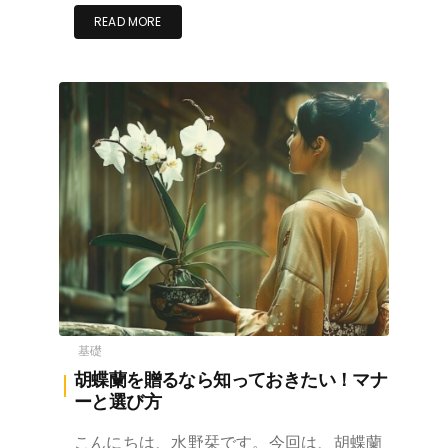
READ MORE
基礎
胡蝶蘭を贈るなら知っておきたい！マナ
ーと選び方
こんにちは、水野栞です。今回は、胡蝶蘭