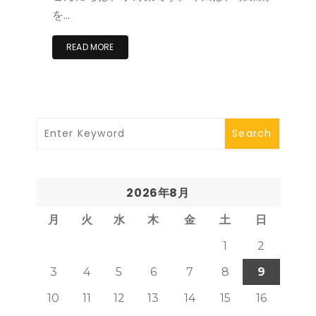
を…
READ MORE
2026年8月
月
火
水
木
金
土
日
1
2
3
4
5
6
7
8
9
10
11
12
13
14
15
16