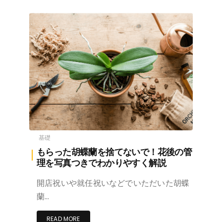
基礎
もらった胡蝶蘭を捨てないで！花後の管
理を写真つきでわかりやすく解説
開店祝いや就任祝いなどでいただいた胡蝶
蘭…
READ MORE