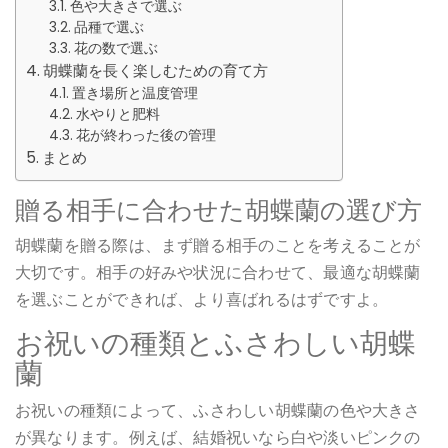
色や大きさで選ぶ
品種で選ぶ
花の数で選ぶ
胡蝶蘭を長く楽しむための育て方
置き場所と温度管理
水やりと肥料
花が終わった後の管理
まとめ
贈る相手に合わせた胡蝶蘭の選び方
胡蝶蘭を贈る際は、まず贈る相手のことを考えることが
大切です。相手の好みや状況に合わせて、最適な胡蝶蘭
を選ぶことができれば、より喜ばれるはずですよ。
お祝いの種類とふさわしい胡蝶
蘭
お祝いの種類によって、ふさわしい胡蝶蘭の色や大きさ
が異なります。例えば、結婚祝いなら白や淡いピンクの