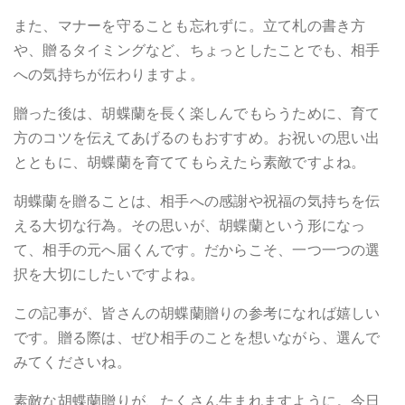
また、マナーを守ることも忘れずに。立て札の書き方
や、贈るタイミングなど、ちょっとしたことでも、相手
への気持ちが伝わりますよ。
贈った後は、胡蝶蘭を長く楽しんでもらうために、育て
方のコツを伝えてあげるのもおすすめ。お祝いの思い出
とともに、胡蝶蘭を育ててもらえたら素敵ですよね。
胡蝶蘭を贈ることは、相手への感謝や祝福の気持ちを伝
える大切な行為。その思いが、胡蝶蘭という形になっ
て、相手の元へ届くんです。だからこそ、一つ一つの選
択を大切にしたいですよね。
この記事が、皆さんの胡蝶蘭贈りの参考になれば嬉しい
です。贈る際は、ぜひ相手のことを想いながら、選んで
みてくださいね。
素敵な胡蝶蘭贈りが、たくさん生まれますように。今日