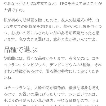
やみなら小ぶりの2本立てなど、TPOを考えて選ぶことが
大切ですね。
私が初めて胡蝶蘭を贈ったのは、友人の結婚式の時。白
い3本立ての胡蝶蘭を選びました。華やかな印象を与えつ
つ、お祝いの席にふさわしい品のある胡蝶蘭だったと思
います。色や大きさ選びは、意外と奥が深いんですよ。
品種で選ぶ
胡蝶蘭には、様々な品種があります。有名なのは、コチ
ョウラン、シンビジウム、デンドロビウムの3種類。それ
ぞれに特徴があるので、贈る際の参考にしてみてくださ
いね。
コチョウランは、大輪の花が特徴的。優雅な印象を与え
るので、お祝いの席にぴったりです。シンビジウムは、
小ぶりの可愛らしい花が魅力。手頃な価格なので、ちょ