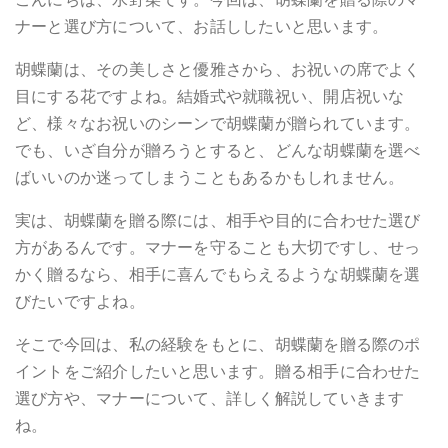
ナーと選び方について、お話ししたいと思います。
胡蝶蘭は、その美しさと優雅さから、お祝いの席でよく
目にする花ですよね。結婚式や就職祝い、開店祝いな
ど、様々なお祝いのシーンで胡蝶蘭が贈られています。
でも、いざ自分が贈ろうとすると、どんな胡蝶蘭を選べ
ばいいのか迷ってしまうこともあるかもしれません。
実は、胡蝶蘭を贈る際には、相手や目的に合わせた選び
方があるんです。マナーを守ることも大切ですし、せっ
かく贈るなら、相手に喜んでもらえるような胡蝶蘭を選
びたいですよね。
そこで今回は、私の経験をもとに、胡蝶蘭を贈る際のポ
イントをご紹介したいと思います。贈る相手に合わせた
選び方や、マナーについて、詳しく解説していきます
ね。