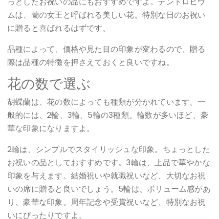
っとしたお祝いの品にもおすすめですよ。デンドロビウ
ムは、蘭の女王と呼ばれる美しい花。特別な日のお祝い
に贈ると喜ばれるはずです。
品種によって、価格や見た目の印象が変わるので、贈る
際は品種の特徴を押さえておくと良いですね。
花の数で選ぶ
胡蝶蘭は、花の数によっても種類が分かれています。一
般的には、2輪、3輪、5輪の3種類。輪数が多いほど、豪
華な印象になりますよ。
2輪は、シンプルでスタイリッシュな印象。ちょっとした
お祝いの品としておすすめです。3輪は、上品で華やかな
印象を与えます。結婚祝いや就職祝いなど、大切なお祝
いの席に贈ると良いでしょう。5輪は、ボリューム感があ
り、豪華な印象。周年記念や受賞祝いなど、特別なお祝
いにぴったりですよ。