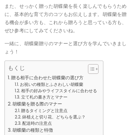
また、せっかく贈った胡蝶蘭を長く楽しんでもらうため
に、基本的な育て方のコツもお伝えします。胡蝶蘭を贈
る機会が多い方も、これから贈ろうと思っている方も、
ぜひ参考にしてみてくださいね。
一緒に、胡蝶蘭贈りのマナーと選び方を学んでいきまし
ょう！
もくじ
贈る相手に合わせた胡蝶蘭の選び方
お祝いの種類とふさわしい胡蝶蘭
相手の好みやライフスタイルに合わせる
立て札の書き方とマナー
胡蝶蘭を贈る際のマナー
贈るタイミングと注意点
鉢植えと切り花、どちらを選ぶ？
配送時の注意点
胡蝶蘭の種類と特徴