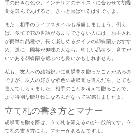
手の好きな色や、インテリアのテイストに合わせて胡蝶
蘭を選んであげると、きっと喜ばれるはずですよ。
また、相手のライフスタイルも考慮しましょう。例え
ば、多忙で花の世話があまりできない人には、お手入れ
が簡単な品種や、長く楽しめるタイプの胡蝶蘭がおすす
め。逆に、園芸が趣味の人なら、珍しい品種や、育てが
いのある胡蝶蘭を選ぶのも良いかもしれません。
私も、友人への結婚祝いに胡蝶蘭を贈ったことがあるの
ですが、友人の好きな紫色の胡蝶蘭を選んだら、とても
喜んでもらえました。相手のことを考えて贈ることで、
より特別な贈り物になるんだなって実感しましたよ。
立て札の書き方とマナー
胡蝶蘭を贈る際は、立て札を添えるのが一般的です。立
て札の書き方にも、マナーがあるんですよ。