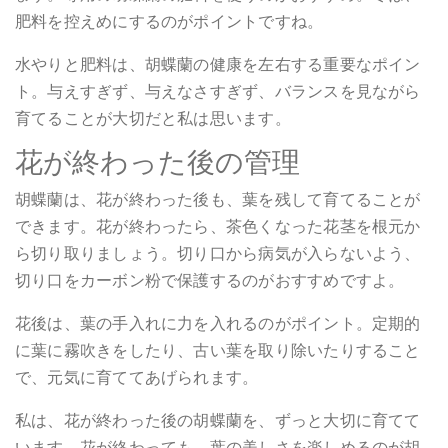
肥料を控えめにするのがポイントですね。
水やりと肥料は、胡蝶蘭の健康を左右する重要なポイン
ト。与えすぎず、与えなさすぎず、バランスを見ながら
育てることが大切だと私は思います。
花が終わった後の管理
胡蝶蘭は、花が終わった後も、葉を残して育てることが
できます。花が終わったら、茶色くなった花茎を根元か
ら切り取りましょう。切り口から病気が入らないよう、
切り口をカーボン粉で保護するのがおすすめですよ。
花後は、葉の手入れに力を入れるのがポイント。定期的
に葉に霧吹きをしたり、古い葉を取り除いたりすること
で、元気に育ててあげられます。
私は、花が終わった後の胡蝶蘭を、ずっと大切に育てて
います。花が終わっても、葉の美しさを楽しめるのが胡