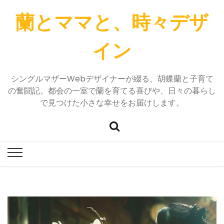
蘭とママと、時々デザ
イン
シングルマザーWebデザイナーが綴る、胡蝶蘭と子育て
の奮闘記。都会の一室で蘭を育てる喜びや、日々の暮らし
で見つけた小さな幸せをお届けします。