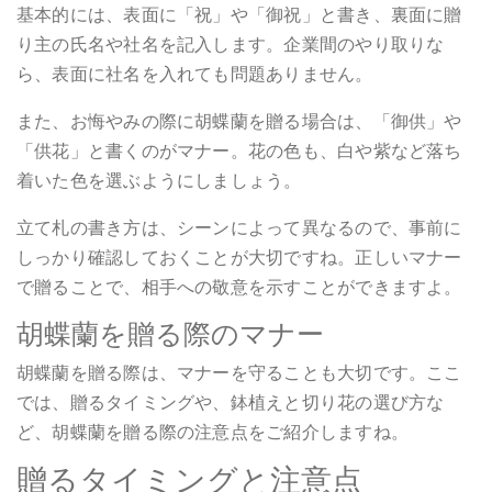
基本的には、表面に「祝」や「御祝」と書き、裏面に贈
り主の氏名や社名を記入します。企業間のやり取りな
ら、表面に社名を入れても問題ありません。
また、お悔やみの際に胡蝶蘭を贈る場合は、「御供」や
「供花」と書くのがマナー。花の色も、白や紫など落ち
着いた色を選ぶようにしましょう。
立て札の書き方は、シーンによって異なるので、事前に
しっかり確認しておくことが大切ですね。正しいマナー
で贈ることで、相手への敬意を示すことができますよ。
胡蝶蘭を贈る際のマナー
胡蝶蘭を贈る際は、マナーを守ることも大切です。ここ
では、贈るタイミングや、鉢植えと切り花の選び方な
ど、胡蝶蘭を贈る際の注意点をご紹介しますね。
贈るタイミングと注意点