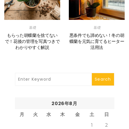
基礎
基礎
もらった胡蝶蘭を捨てない
悪条件でも諦めない！冬の胡
で！花後の管理を写真つきで
蝶蘭を元気に育てるヒーター
わかりやすく解説
活用法
2026年8月
月
火
水
木
金
土
日
1
2