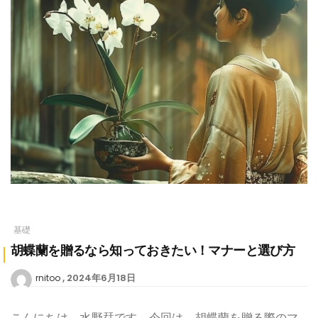
基礎
胡蝶蘭を贈るなら知っておきたい！マナーと選び方
2024年6月18日
rnitoo
こんにちは、水野栞です。今回は、胡蝶蘭を贈る際のマ